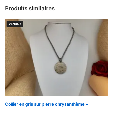
Produits similaires
VENDU !
Collier en gris sur pierre chrysanthème »