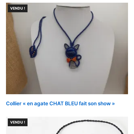
VENDU !
Collier « en agate CHAT BLEU fait son show »
VENDU !