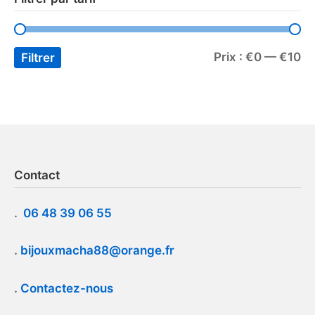
Prix :
€0
—
€10
Filtrer
Contact
.
06 48 39 06 55
.
bijouxmacha88@orange.fr
.
Contactez-nous