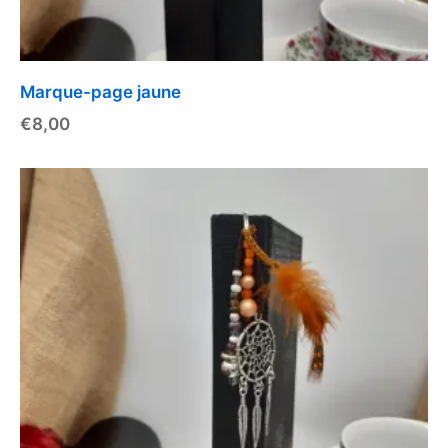
Marque-page jaune
€
8,00