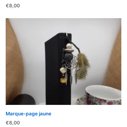
€
8,00
Marque-page jaune
€
8,00