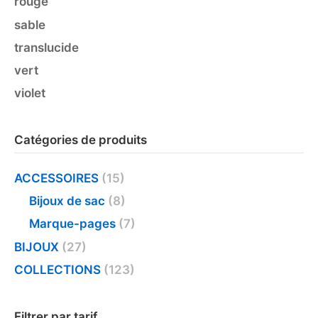
rouge
sable
translucide
vert
violet
Catégories de produits
ACCESSOIRES
(15)
Bijoux de sac
(8)
Marque-pages
(7)
BIJOUX
(27)
COLLECTIONS
(123)
Filtrer par tarif