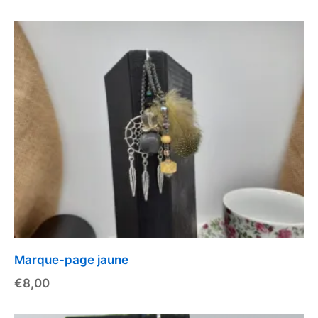
Marque-page jaune
€
8,00