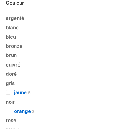
Couleur
argenté
blanc
bleu
bronze
brun
cuivré
doré
gris
jaune
5
noir
orange
2
rose