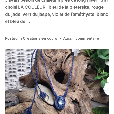
J’avais besoin de chaleur après ce long hiver ! J’ai
choisi LA COULEUR ! bleu de la pietersite, rouge
du jade, vert du jaspe, violet de l’améthyste, blanc
et bleu de …
Posted in
Créations en cours
•
Aucun commentaire