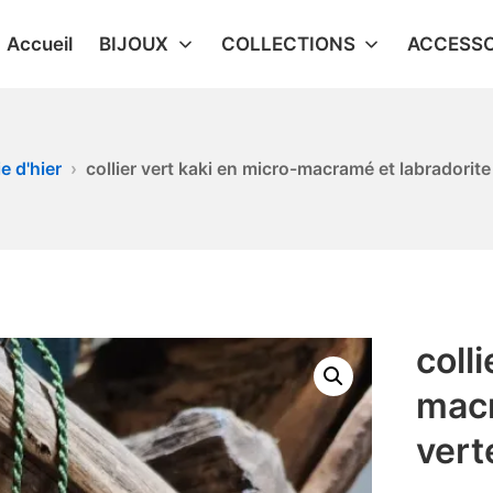
Accueil
BIJOUX
COLLECTIONS
ACCESSO
e d'hier
collier vert kaki en micro-macramé et labradorite
coll
macr
vert