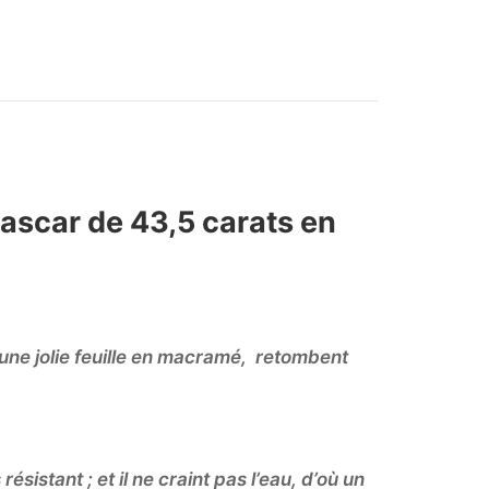
gascar de 43,5 carats en
r une jolie feuille en macramé, retombent
 résistant ; et il ne craint pas l’eau, d’où un