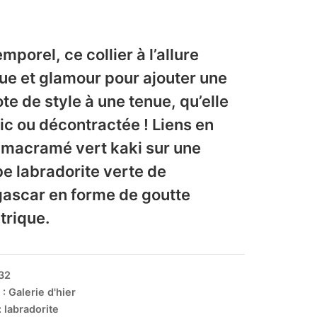
mporel, ce collier à l’allure
ue et glamour pour ajouter une
ote de style à une tenue, qu’elle
hic ou décontractée ! Liens en
macramé vert kaki sur une
e labradorite verte de
ascar en forme de goutte
rique.
32
 :
Galerie d'hier
:
labradorite