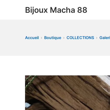
Bijoux Macha 88
Accueil
Boutique
COLLECTIONS
Galeri
VENDU !