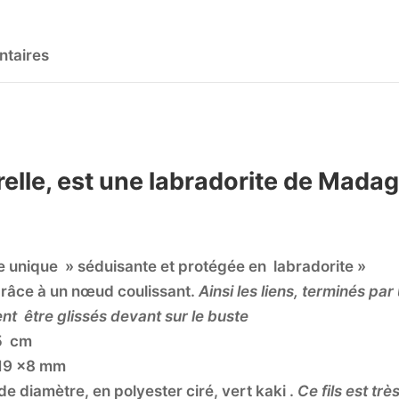
ntaires
relle, est une labradorite de Mada
 unique » séduisante et protégée en labradorite »
grâce à un nœud coulissant.
Ainsi les liens, terminés pa
nt être glissés devant sur le buste
,5 cm
 x19 x8 mm
e diamètre, en polyester ciré, vert kaki .
Ce fils est très