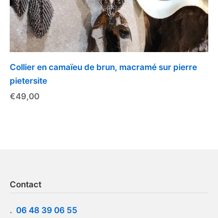
Collier en camaïeu de brun, macramé sur pierre
pietersite
€
49,00
Contact
.
06 48 39 06 55