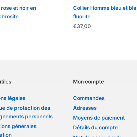
 rose et noir en
Collier Homme bleu et bl
hrosite
fluorite
€
37,00
tiles
Mon compte
ns légales
Commandes
que de protection des
Adresses
ignements personnels
Moyens de paiement
ions générales
Détails du compte
sation