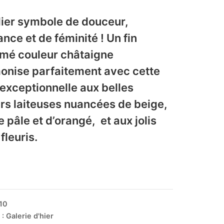
lier symbole de douceur,
ance et de féminité ! Un fin
mé couleur châtaigne
onise parfaitement avec cette
 exceptionnelle aux belles
rs laiteuses nuancées de beige,
e pâle et d’orangé, et aux jolis
fleuris.
10
 :
Galerie d'hier