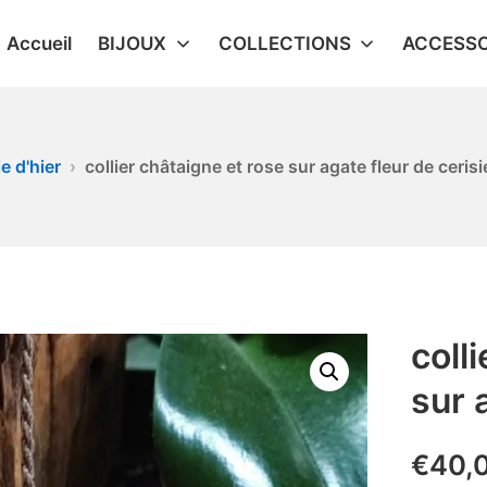
Accueil
BIJOUX
COLLECTIONS
ACCESSO
e d'hier
collier châtaigne et rose sur agate fleur de cerisi
coll
sur 
€
40,