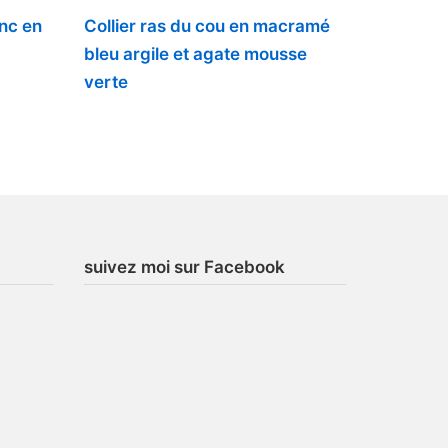
anc en
Collier ras du cou en macramé
bleu argile et agate mousse
verte
suivez moi sur Facebook