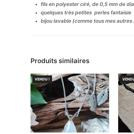
fils en polyester ciré, de 0,5 mm de d
quelques très petites perles fantaisie
bijou lavable (comme tous mes autres 
Produits similaires
VENDU !
VENDU