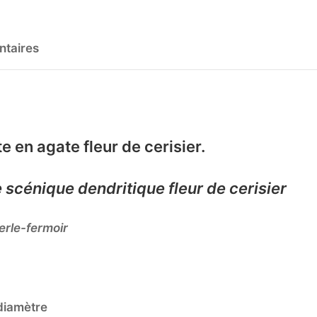
ntaires
e en agate fleur de cerisier.
 scénique dendritique fleur de cerisier
erle-fermoir
diamètre