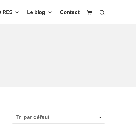
IRES
Le blog
Contact