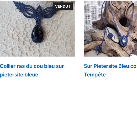
VENDU !
Collier ras du cou bleu sur
Sur Pietersite Bleu col
pietersite bleue
Tempête