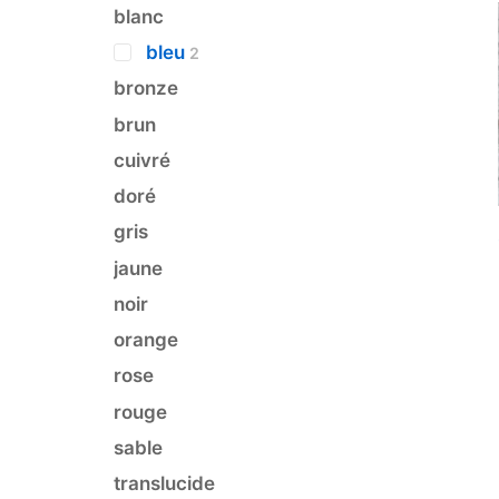
blanc
bleu
2
bronze
brun
cuivré
doré
gris
jaune
noir
orange
rose
rouge
sable
translucide