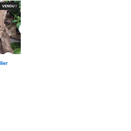
VENDU !
lier