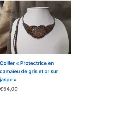
Collier « Protectrice en
camaïeu de gris et or sur
jaspe »
€
54,00