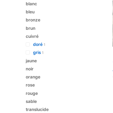
blanc
bleu
bronze
brun
cuivré
doré
1
gris
1
jaune
noir
orange
rose
rouge
sable
translucide