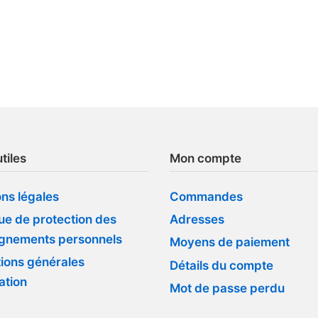
tiles
Mon compte
ns légales
Commandes
que de protection des
Adresses
ignements personnels
Moyens de paiement
ions générales
Détails du compte
sation
Mot de passe perdu