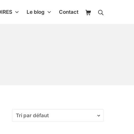
IRES
Le blog
Contact