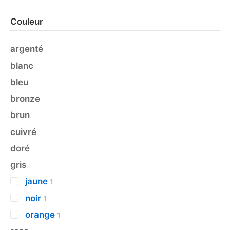
Couleur
argenté
blanc
bleu
bronze
brun
cuivré
doré
gris
jaune
1
noir
1
orange
1