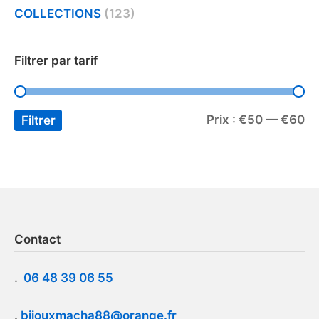
COLLECTIONS
(123)
Filtrer par tarif
Prix :
€50
—
€60
Filtrer
Contact
.
06 48 39 06 55
.
bijouxmacha88@orange.fr