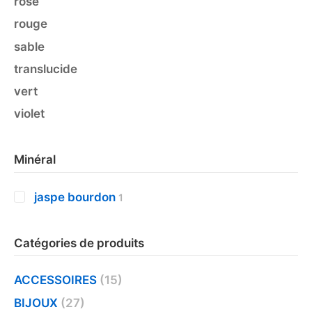
rose
rouge
sable
translucide
vert
violet
Minéral
jaspe bourdon
1
Catégories de produits
ACCESSOIRES
(15)
BIJOUX
(27)