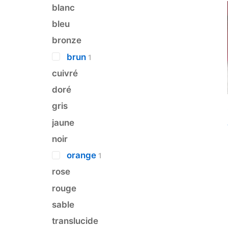
blanc
bleu
bronze
brun
1
cuivré
doré
gris
jaune
noir
orange
1
rose
rouge
sable
translucide