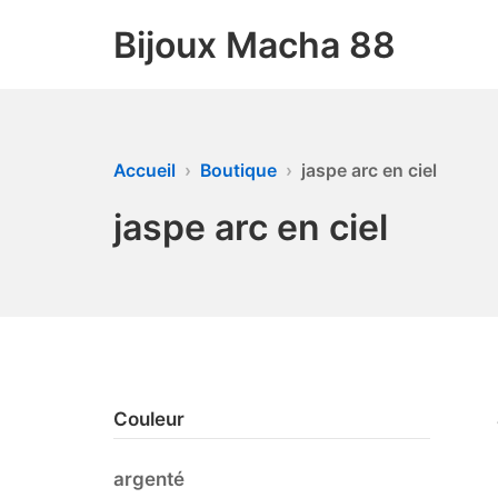
Bijoux Macha 88
Accueil
Boutique
jaspe arc en ciel
jaspe arc en ciel
Couleur
argenté