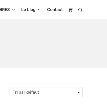
IRES
Le blog
Contact