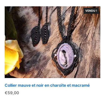
VENDU !
Collier mauve et noir en charoïte et macramé
€
59,00