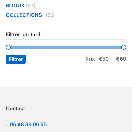
BIJOUX
(27)
COLLECTIONS
(123)
Filtrer par tarif
Prix :
€50
—
€60
Filtrer
Contact
.
06 48 39 06 55