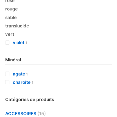
rose
rouge
sable
translucide
vert
violet
1
Minéral
agate
1
charoïte
1
Catégories de produits
ACCESSOIRES
(15)