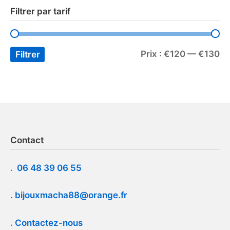
Filtrer par tarif
Prix :
€120
—
€130
Filtrer
Contact
.
06 48 39 06 55
.
bijouxmacha88@orange.fr
.
Contactez-nous