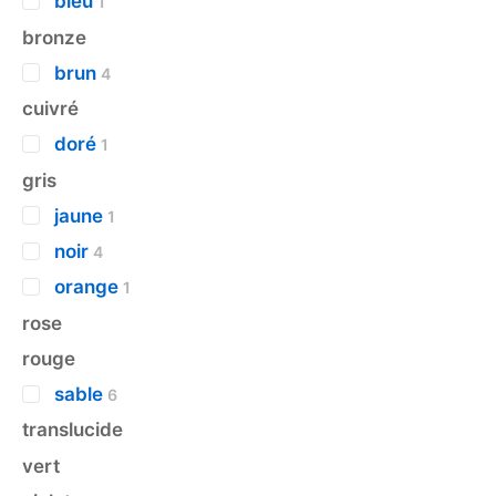
bleu
1
bronze
brun
4
cuivré
doré
1
gris
jaune
1
noir
4
orange
1
rose
rouge
sable
6
translucide
vert