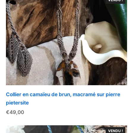
Collier en camaïeu de brun, macramé sur pierre
pietersite
€
49,00
VENDU !