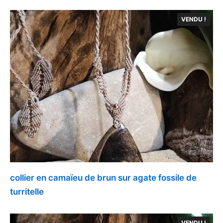
VENDU !
collier en camaïeu de brun sur agate fossile de
turritelle
VENDU !