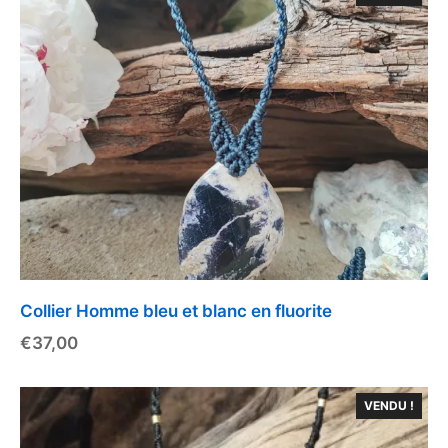
Collier Homme bleu et blanc en fluorite
€
37,00
VENDU !