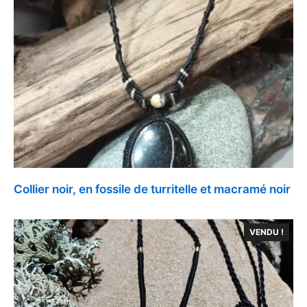
Collier noir, en fossile de turritelle et macramé noir
VENDU !