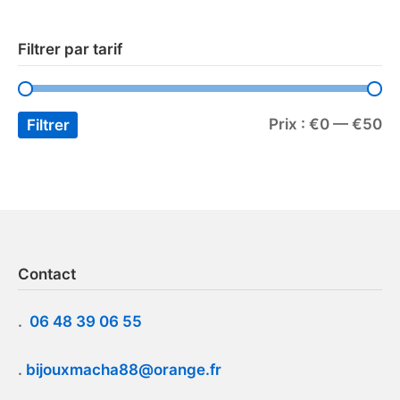
Filtrer par tarif
Prix :
€0
—
€50
Filtrer
Contact
.
06 48 39 06 55
.
bijouxmacha88@orange.fr