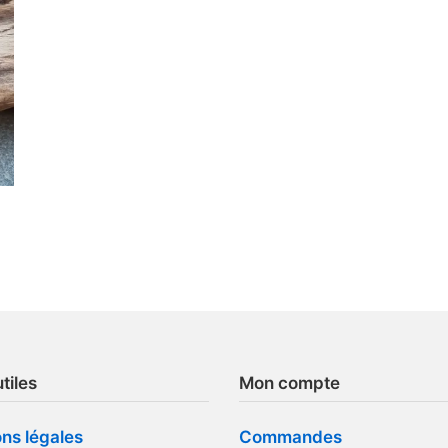
tiles
Mon compte
ns légales
Commandes