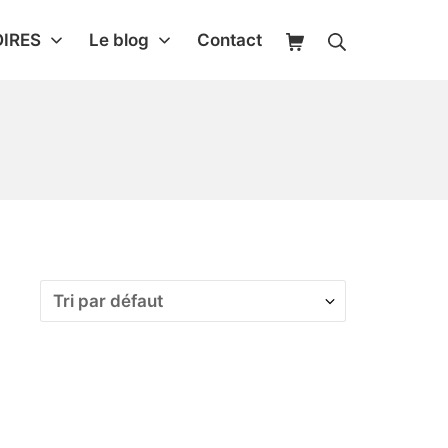
IRES
Le blog
Contact