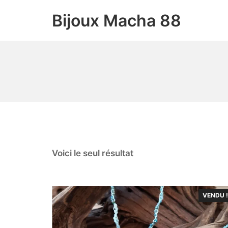
Bijoux Macha 88
Voici le seul résultat
VENDU !