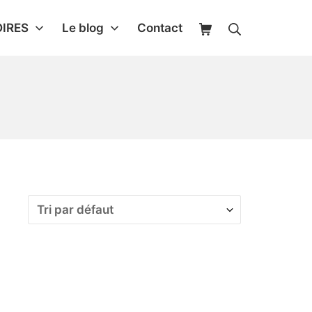
IRES
Le blog
Contact