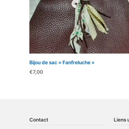
Bijou de sac « Fanfreluche »
€
7,00
Contact
Liens u